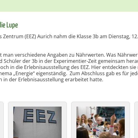
die Lupe
s Zentrum (EEZ) Aurich nahm die Klasse 3b am Dienstag, 12.
et man verschiedene Angaben zu Nährwerten. Was Nährwert
d Schüler der 3b in der Experimentier-Zeit gemeinsam hera
noch in die Erlebnisausstellung des EEZ. Hier entdeckten sie
ema „Energie“ eigenständig. Zum Abschluss gab es für je
 in der Erlebnisausstellung erarbeitet hatte.