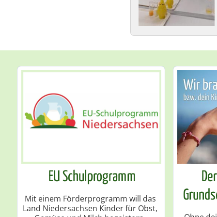
EU Schulprogramm
Der
Grunds
Mit einem Förderprogramm will das
Land Niedersachsen Kinder für Obst,
Ohne dei