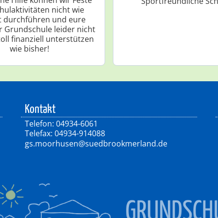
"Sportfreundliche Sch
hulaktivitäten nicht wie
t durchführen und eure
r Grundschule leider nicht
oll finanziell unterstützen
wie bisher!
Kontakt
Telefon: 04934-6061
Telefax: 04934-914088
gs.moorhusen@suedbrookmerland.de