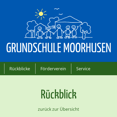
Rückblicke
Förderverein
Service
Rückblick
zurück zur Übersicht