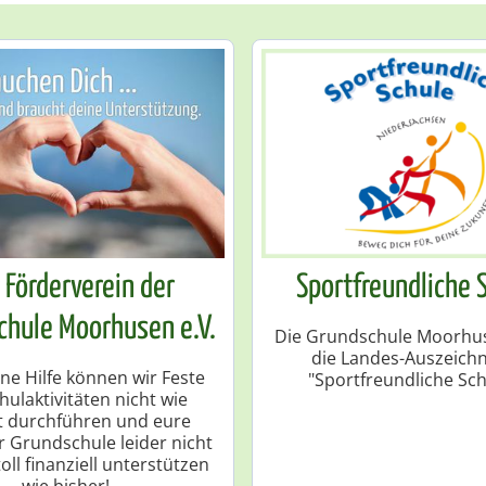
 Förderverein der
Sportfreundliche 
chule Moorhusen e.V.
Die Grundschule Moorhus
die Landes-Auszeich
ne Hilfe können wir Feste
"Sportfreundliche Sch
hulaktivitäten nicht wie
t durchführen und eure
r Grundschule leider nicht
oll finanziell unterstützen
wie bisher!