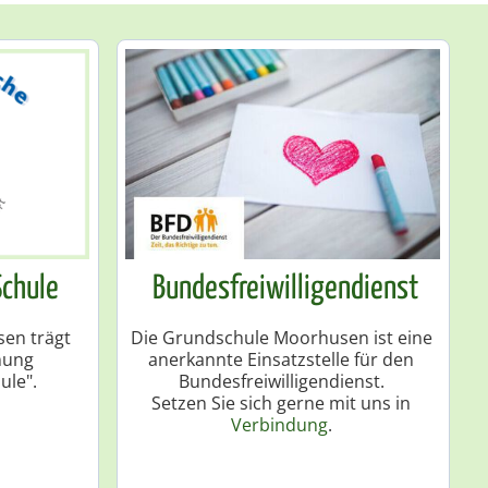
Schule
Bundesfreiwilligendienst
en trägt
Die Grundschule Moorhusen ist eine
nung
anerkannte Einsatzstelle für den
ule".
Bundesfreiwilligendienst.
Setzen Sie sich gerne mit uns in
Verbindung
.