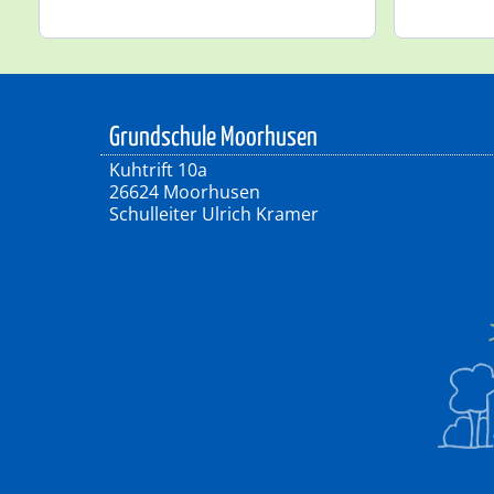
Grundschule Moorhusen
Kuhtrift 10a
26624 Moorhusen
Schulleiter Ulrich Kramer