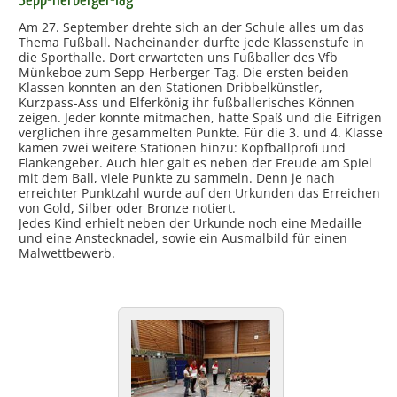
Sepp-Herberger-Tag
Am 27. September drehte sich an der Schule alles um das
Thema Fußball. Nacheinander durfte jede Klassenstufe in
die Sporthalle. Dort erwarteten uns Fußballer des Vfb
Münkeboe zum Sepp-Herberger-Tag. Die ersten beiden
Klassen konnten an den Stationen Dribbelkünstler,
Kurzpass-Ass und Elferkönig ihr fußballerisches Können
zeigen. Jeder konnte mitmachen, hatte Spaß und die Eifrigen
verglichen ihre gesammelten Punkte. Für die 3. und 4. Klasse
kamen zwei weitere Stationen hinzu: Kopfballprofi und
Flankengeber. Auch hier galt es neben der Freude am Spiel
mit dem Ball, viele Punkte zu sammeln. Denn je nach
erreichter Punktzahl wurde auf den Urkunden das Erreichen
von Gold, Silber oder Bronze notiert.
Jedes Kind erhielt neben der Urkunde noch eine Medaille
und eine Anstecknadel, sowie ein Ausmalbild für einen
Malwettbewerb.