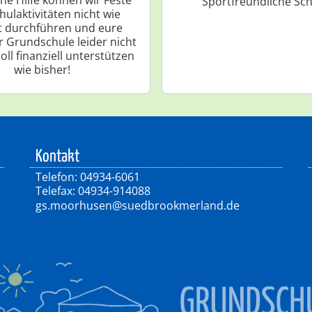
"Sportfreundliche Sch
hulaktivitäten nicht wie
t durchführen und eure
r Grundschule leider nicht
oll finanziell unterstützen
wie bisher!
Kontakt
Telefon: 04934-6061
Telefax: 04934-914088
gs.moorhusen@suedbrookmerland.de