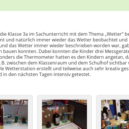
 die Klasse 3a im Sachunterricht mit dem Thema „Wetter“ b
nt und natürlich immer wieder das Wetter beobachtet und 
t und das Wetter immer wieder beschrieben worden war, gab
on bauen konnten. Dabei konnten die Kinder drei Messgerät
nders die Thermometer hatten es den Kindern angetan, da 
z.B. zwischen dem Klassenraum und dem Schulhof sichtbar
lle Wetterstation erstellt und teilweise auch sehr kreativ ge
in den nächsten Tagen intensiv getestet.