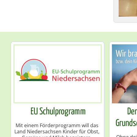
EU Schulprogramm
Der
Grunds
Mit einem Förderprogramm will das
Land Niedersachsen Kinder für Obst,
Ohne dei