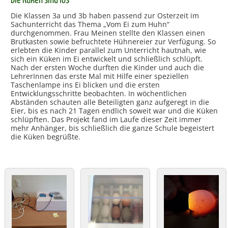
Die Küken sind los
Die Klassen 3a und 3b haben passend zur Osterzeit im
Sachunterricht das Thema „Vom Ei zum Huhn“
durchgenommen. Frau Meinen stellte den Klassen einen
Brutkasten sowie befruchtete Hühnereier zur Verfügung. So
erlebten die Kinder parallel zum Unterricht hautnah, wie
sich ein Küken im Ei entwickelt und schließlich schlüpft.
Nach der ersten Woche durften die Kinder und auch die
LehrerInnen das erste Mal mit Hilfe einer speziellen
Taschenlampe ins Ei blicken und die ersten
Entwicklungsschritte beobachten. In wöchentlichen
Abständen schauten alle Beteiligten ganz aufgeregt in die
Eier, bis es nach 21 Tagen endlich soweit war und die Küken
schlüpften. Das Projekt fand im Laufe dieser Zeit immer
mehr Anhänger, bis schließlich die ganze Schule begeistert
die Küken begrüßte.