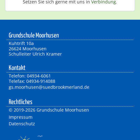
Setzen Sie sich gerne mit uns in
Verbindung
.
Grundschule Moorhusen
Kuhtrift 10a
26624 Moorhusen
Schulleiter Ulrich Kramer
Kontakt
Telefon: 04934-6061
Telefax: 04934-914088
gs.moorhusen@suedbrookmerland.de
Rechtliches
©
2019-2026 Grundschule Moorhusen
Impressum
Datenschutz