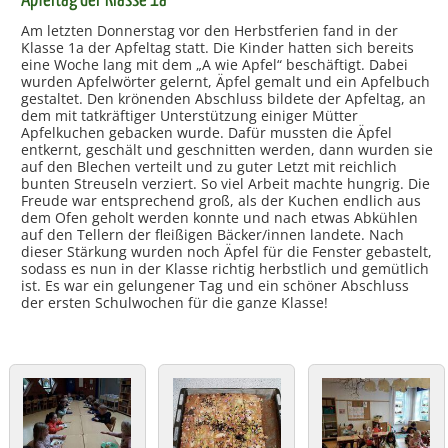
Apfeltag der Klasse 1a
Am letzten Donnerstag vor den Herbstferien fand in der
Klasse 1a der Apfeltag statt. Die Kinder hatten sich bereits
eine Woche lang mit dem „A wie Apfel“ beschäftigt. Dabei
wurden Apfelwörter gelernt, Äpfel gemalt und ein Apfelbuch
gestaltet. Den krönenden Abschluss bildete der Apfeltag, an
dem mit tatkräftiger Unterstützung einiger Mütter
Apfelkuchen gebacken wurde. Dafür mussten die Äpfel
entkernt, geschält und geschnitten werden, dann wurden sie
auf den Blechen verteilt und zu guter Letzt mit reichlich
bunten Streuseln verziert. So viel Arbeit machte hungrig. Die
Freude war entsprechend groß, als der Kuchen endlich aus
dem Ofen geholt werden konnte und nach etwas Abkühlen
auf den Tellern der fleißigen Bäcker/innen landete. Nach
dieser Stärkung wurden noch Äpfel für die Fenster gebastelt,
sodass es nun in der Klasse richtig herbstlich und gemütlich
ist. Es war ein gelungener Tag und ein schöner Abschluss
der ersten Schulwochen für die ganze Klasse!