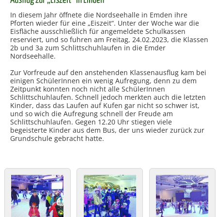
Ausflug zur „Eiszeit“ in Emden
In diesem Jahr öffnete die Nordseehalle in Emden ihre
Pforten wieder für eine „Eiszeit“. Unter der Woche war die
Eisfläche ausschließlich für angemeldete Schulkassen
reserviert, und so fuhren am Freitag, 24.02.2023, die Klassen
2b und 3a zum Schlittschuhlaufen in die Emder
Nordseehalle.
Zur Vorfreude auf den anstehenden Klassenausflug kam bei
einigen SchülerInnen ein wenig Aufregung, denn zu dem
Zeitpunkt konnten noch nicht alle SchülerInnen
Schlittschuhlaufen. Schnell jedoch merkten auch die letzten
Kinder, dass das Laufen auf Kufen gar nicht so schwer ist,
und so wich die Aufregung schnell der Freude am
Schlittschuhlaufen. Gegen 12.20 Uhr stiegen viele
begeisterte Kinder aus dem Bus, der uns wieder zurück zur
Grundschule gebracht hatte.