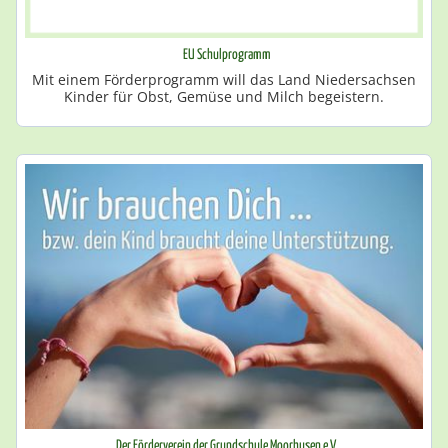
EU Schulprogramm
Mit einem Förderprogramm will das Land Niedersachsen
Kinder für Obst, Gemüse und Milch begeistern.
Der Förderverein der Grundschule Moorhusen e.V.