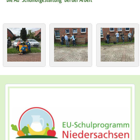
Die AG "Schulhofgestaltung" bei der Arbeit