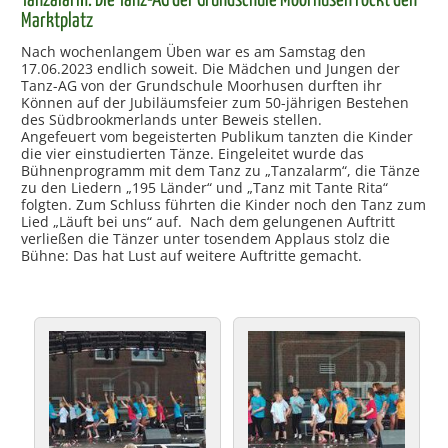
Tanzalarm: Die Tanz-AG der Grundschule Moorhusen rockt den
Marktplatz
Nach wochenlangem Üben war es am Samstag den
17.06.2023 endlich soweit. Die Mädchen und Jungen der
Tanz-AG von der Grundschule Moorhusen durften ihr
Können auf der Jubiläumsfeier zum 50-jährigen Bestehen
des Südbrookmerlands unter Beweis stellen.
Angefeuert vom begeisterten Publikum tanzten die Kinder
die vier einstudierten Tänze. Eingeleitet wurde das
Bühnenprogramm mit dem Tanz zu „Tanzalarm“, die Tänze
zu den Liedern „195 Länder“ und „Tanz mit Tante Rita“
folgten. Zum Schluss führten die Kinder noch den Tanz zum
Lied „Läuft bei uns“ auf. Nach dem gelungenen Auftritt
verließen die Tänzer unter tosendem Applaus stolz die
Bühne: Das hat Lust auf weitere Auftritte gemacht.