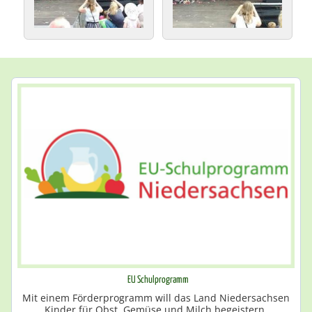
EU Schulprogramm
Mit einem Förderprogramm will das Land Niedersachsen
Kinder für Obst, Gemüse und Milch begeistern.